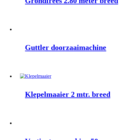
Grondfrees 2.80 meter breed
Guttler doorzaaimachine
Klepelmaaier 2 mtr. breed