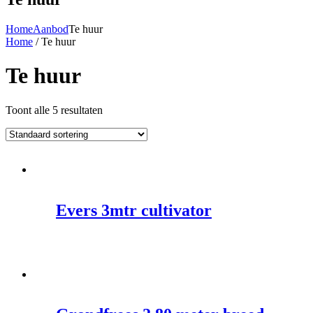
Home
Aanbod
Te huur
Home
/ Te huur
Te huur
Toont alle 5 resultaten
Evers 3mtr cultivator