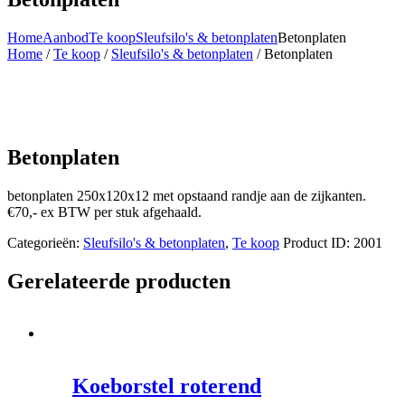
Home
Aanbod
Te koop
Sleufsilo's & betonplaten
Betonplaten
Home
/
Te koop
/
Sleufsilo's & betonplaten
/ Betonplaten
Betonplaten
betonplaten 250x120x12 met opstaand randje aan de zijkanten.
€70,- ex BTW per stuk afgehaald.
Categorieën:
Sleufsilo's & betonplaten
,
Te koop
Product ID:
2001
Gerelateerde producten
Koeborstel roterend