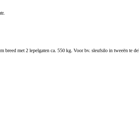
tr.
breed met 2 lepelgaten ca. 550 kg. Voor bv. sleufsilo in tweeën te del