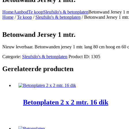
Home
Aanbod
Te koop
Sleufsilo's & betonplaten
Betonwand Jersey 1 m
Home
/
Te koop
/
Sleufsilo's & betonplaten
/ Betonwand Jersey 1 mtr.
Betonwand Jersey 1 mtr.
Nieuw leverbaar. Betonwanden jersey 1 mtr. lang 80 cm hoog en 60 cm 
Categorie:
Sleufsilo's & betonplaten
Product ID:
1305
Gerelateerde producten
Betonplaten 2 x 2 mtr. 16 dik