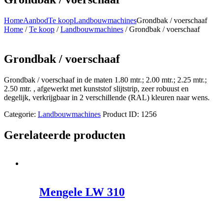
Home
Aanbod
Te koop
Landbouwmachines
Grondbak / voerschaaf
Home
/
Te koop
/
Landbouwmachines
/ Grondbak / voerschaaf
Grondbak / voerschaaf
Grondbak / voerschaaf in de maten 1.80 mtr.; 2.00 mtr.; 2.25 mtr.;
2.50 mtr. , afgewerkt met kunststof slijtstrip, zeer robuust en
degelijk, verkrijgbaar in 2 verschillende (RAL) kleuren naar wens.
Categorie:
Landbouwmachines
Product ID:
1256
Gerelateerde producten
Mengele LW 310