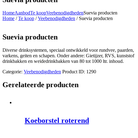
Home
Aanbod
Te koop
Veebenodigdheden
Suevia producten
Home
/
Te koop
/
Veebenodigdheden
/ Suevia producten
Suevia producten
Diverse drinksystemen, speciaal ontwikkeld voor rundvee, paarden,
varkens, geiten en schapen. Onder andere: Gietijzer, RVS, kunststof
drinkbakken en weidedrinkbakken van 80 tot 1000 ltr. inhoud.
Categorie:
Veebenodigdheden
Product ID:
1290
Gerelateerde producten
Koeborstel roterend