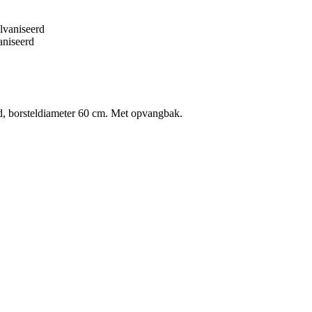
lvaniseerd
niseerd
 borsteldiameter 60 cm. Met opvangbak.