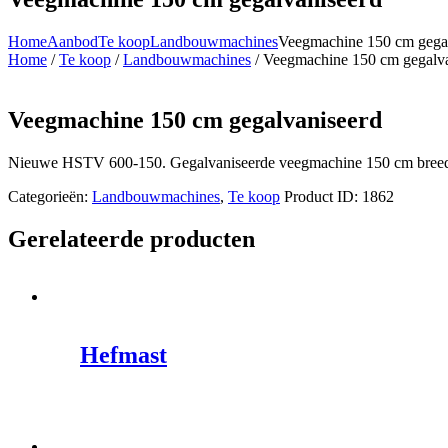
Home
Aanbod
Te koop
Landbouwmachines
Veegmachine 150 cm gega
Home
/
Te koop
/
Landbouwmachines
/ Veegmachine 150 cm gegalva
Veegmachine 150 cm gegalvaniseerd
Nieuwe HSTV 600-150. Gegalvaniseerde veegmachine 150 cm breed,
Categorieën:
Landbouwmachines
,
Te koop
Product ID:
1862
Gerelateerde producten
Hefmast