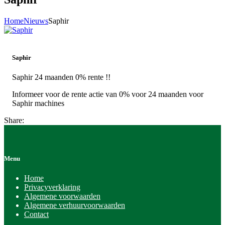
Home
Nieuws
Saphir
Saphir
Saphir 24 maanden 0% rente !!
Informeer voor de rente actie van 0% voor 24 maanden voor
Saphir machines
Share:
Menu
Home
Privacyverklaring
Algemene voorwaarden
Algemene verhuurvoorwaarden
Contact