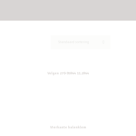
Velgen 270-95R44 11.2R44
Vierkante balenklem