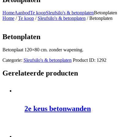
Home
Aanbod
Te koop
Sleufsilo's & betonplaten
Betonplaten
Home
/
Te koop
/
Sleufsilo's & betonplaten
/ Betonplaten
Betonplaten
Betonplaat 120×80 cm. zonder wapening.
Categorie:
Sleufsilo's & betonplaten
Product ID:
1292
Gerelateerde producten
2e keus betonwanden