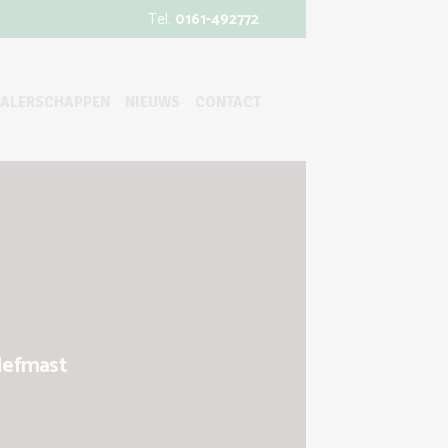
Tel.
0161-492772
EALERSCHAPPEN
NIEUWS
CONTACT
efmast