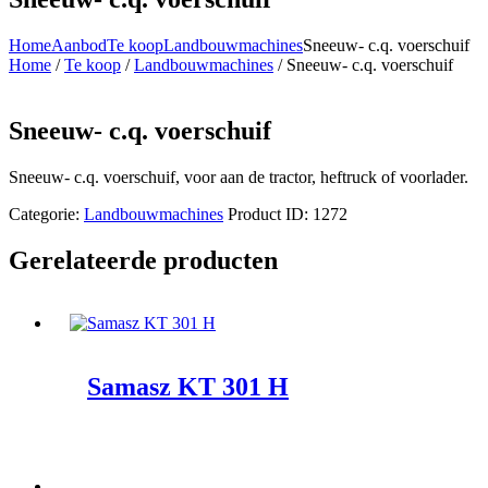
Home
Aanbod
Te koop
Landbouwmachines
Sneeuw- c.q. voerschuif
Home
/
Te koop
/
Landbouwmachines
/ Sneeuw- c.q. voerschuif
Sneeuw- c.q. voerschuif
Sneeuw- c.q. voerschuif, voor aan de tractor, heftruck of voorlader.
Categorie:
Landbouwmachines
Product ID:
1272
Gerelateerde producten
Samasz KT 301 H