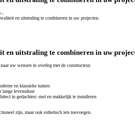
...
iteit en uitstraling te combineren in uw projecten.
 en uitstraling te combineren in uw projec
t naar uw wensen in overleg met de constructeur.
moderne en klassieke tuinen
 lange levensduur
tect in gedachten: snel en makkelijk te installeren
tioneel zijn, maar ook esthetisch iets toevoegen.