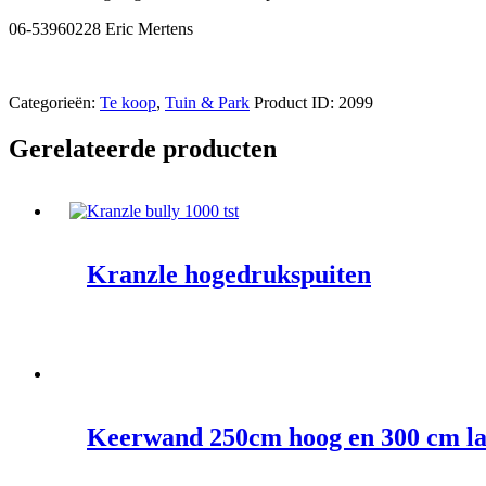
06-53960228 Eric Mertens
Categorieën:
Te koop
,
Tuin & Park
Product ID:
2099
Gerelateerde producten
Kranzle hogedrukspuiten
Keerwand 250cm hoog en 300 cm l