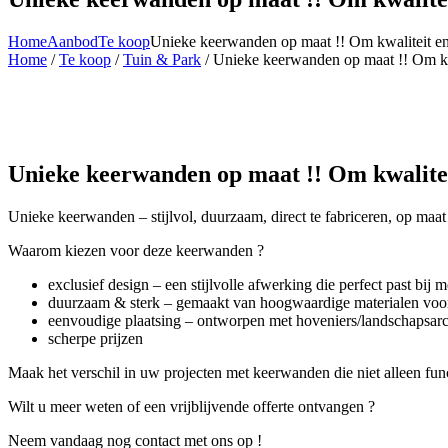
Home
Aanbod
Te koop
Unieke keerwanden op maat !! Om kwaliteit en
Home
/
Te koop
/
Tuin & Park
/ Unieke keerwanden op maat !! Om kwal
Unieke keerwanden op maat !! Om kwaliteit
Unieke keerwanden – stijlvol, duurzaam, direct te fabriceren, op maa
Waarom kiezen voor deze keerwanden ?
exclusief design – een stijlvolle afwerking die perfect past bij 
duurzaam & sterk – gemaakt van hoogwaardige materialen voor
eenvoudige plaatsing – ontworpen met hoveniers/landschapsarchi
scherpe prijzen
Maak het verschil in uw projecten met keerwanden die niet alleen func
Wilt u meer weten of een vrijblijvende offerte ontvangen ?
Neem vandaag nog contact met ons op !