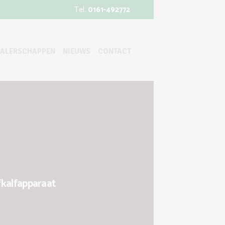
Tel.
0161-492772
EALERSCHAPPEN
NIEUWS
CONTACT
fkalfapparaat