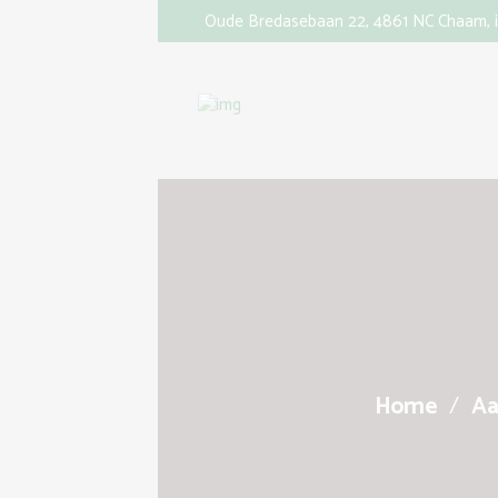
Oude Bredasebaan 22, 4861 NC Chaam,
Home
Aa