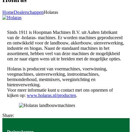
Home
Dealerschappen
Holaras
Sinds 1911 is Hoopman Machines B.V. uit Aalten fabrikant
van de -holaras- machines. Er worden machines geproduceerd
en ontwikkeld voor de landbouw, akkerbouw, uienverwerking,
industrie en biogas. Naast de standaard machines in het
assortiment, hebben veel van deze machines de mogelijkheid
om ze naar eigen wens uit te breiden met de mogelijke opties.
Holaras is producent van voermachines, voerwinning,
veegmachines, uienverwerking, instrooimachines,
bermonderhoud, mestmixers, weeginrichting en
bietenverwerking.
Voor meer informatie kunt u contact met ons opnemen of
kijken op:
www.holaras.nl/producten
.
Share:
Dealerschappen