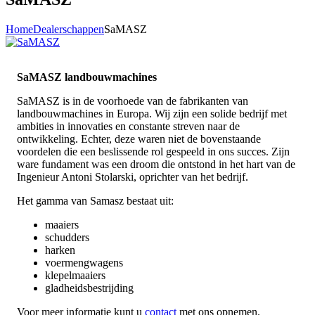
Home
Dealerschappen
SaMASZ
SaMASZ landbouwmachines
SaMASZ is in de voorhoede van de fabrikanten van
landbouwmachines in Europa. Wij zijn een solide bedrijf met
ambities in innovaties en constante streven naar de
ontwikkeling. Echter, deze waren niet de bovenstaande
voordelen die een beslissende rol gespeeld in ons succes. Zijn
ware fundament was een droom die ontstond in het hart van de
Ingenieur Antoni Stolarski, oprichter van het bedrijf.
Het gamma van Samasz bestaat uit:
maaiers
schudders
harken
voermengwagens
klepelmaaiers
gladheidsbestrijding
Voor meer informatie kunt u
contact
met ons opnemen.